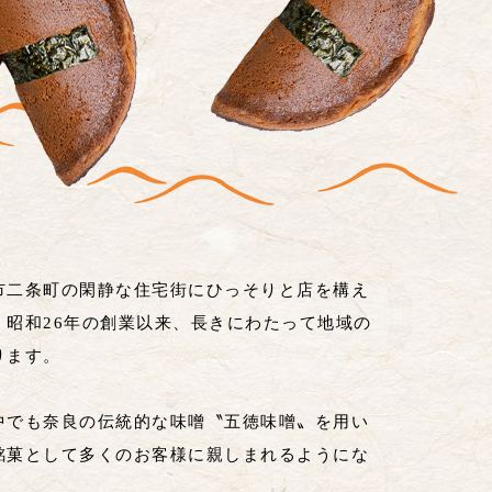
市二条町の閑静な住宅街にひっそりと店を構え
昭和26年の創業以来、長きにわたって地域の
ります。
中でも奈良の伝統的な味噌〝五徳味噌〟を用い
銘菓として多くのお客様に親しまれるようにな