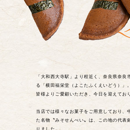
「大和西大寺駅」より程近く、奈良県奈良
る「横田福栄堂（よこたふくえいどう）」。
皆様よりご愛顧いただき、今日を迎えてお
当店では様々なお菓子をご用意しており、
た名物〝みそせんべい〟は、この地の代表
りました。