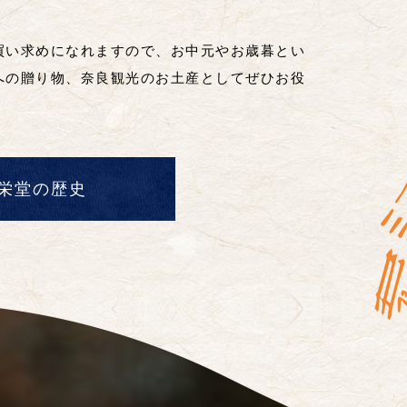
買い求めになれますので、お中元やお歳暮とい
への贈り物、奈良観光のお土産としてぜひお役
栄堂の歴史