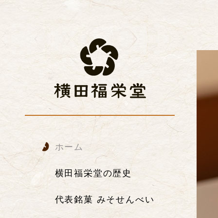
ホーム
横田福栄堂の歴史
代表銘菓 みそせんべい